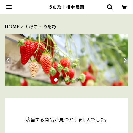
うた乃 | 栢本農園
HOME
いちご
うた乃
該当する商品が見つかりませんでした。